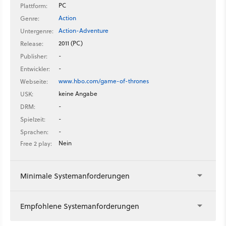
PC
Plattform:
Action
Genre:
Action-Adventure
Untergenre:
2011 (PC)
Release:
-
Publisher:
-
Entwickler:
www.hbo.com/game-of-thrones
Webseite:
keine Angabe
USK:
-
DRM:
-
Spielzeit:
-
Sprachen:
Nein
Free 2 play:
Minimale Systemanforderungen
Empfohlene Systemanforderungen