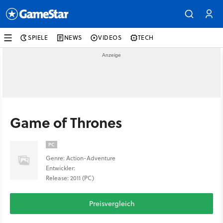
SPIELE
NEWS
VIDEOS
TECH
Game of Thrones
PC
Genre: Action-Adventure
Entwickler:
Release: 2011 (PC)
Preisvergleich