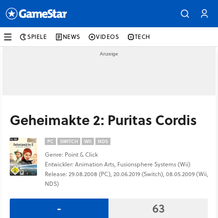
SPIELE
NEWS
VIDEOS
TECH
Geheimakte 2: Puritas Cordis
PC
SWITCH
WII
NDS
Genre: Point & Click
Entwickler: Animation Arts, Fusionsphere Systems (Wii)
Release: 29.08.2008 (PC), 20.06.2019 (Switch), 08.05.2009 (Wii,
NDS)
-
63