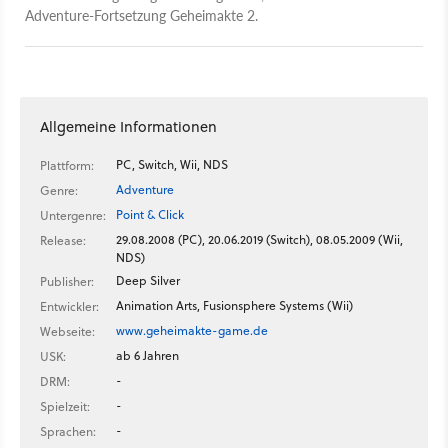
Adventure-Fortsetzung Geheimakte 2.
Allgemeine Informationen
PC, Switch, Wii, NDS
Plattform:
Adventure
Genre:
Point & Click
Untergenre:
29.08.2008 (PC), 20.06.2019 (Switch), 08.05.2009 (Wii,
Release:
NDS)
Deep Silver
Publisher:
Animation Arts, Fusionsphere Systems (Wii)
Entwickler:
www.geheimakte-game.de
Webseite:
ab 6 Jahren
USK:
-
DRM:
-
Spielzeit:
-
Sprachen: