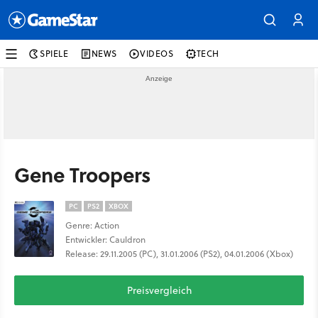
SPIELE
NEWS
VIDEOS
TECH
Gene Troopers
PC
PS2
XBOX
Genre: Action
Entwickler: Cauldron
Release: 29.11.2005 (PC), 31.01.2006 (PS2), 04.01.2006 (Xbox)
Preisvergleich