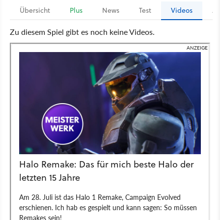
Übersicht
Plus
News
Test
Videos
Ar
Zu diesem Spiel gibt es noch keine Videos.