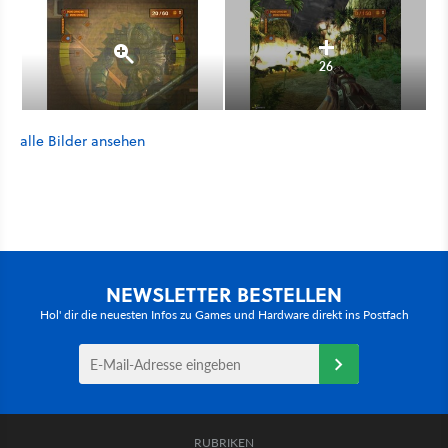
26
alle Bilder ansehen
NEWSLETTER BESTELLEN
Hol' dir die neuesten Infos zu Games und Hardware direkt ins Postfach
RUBRIKEN