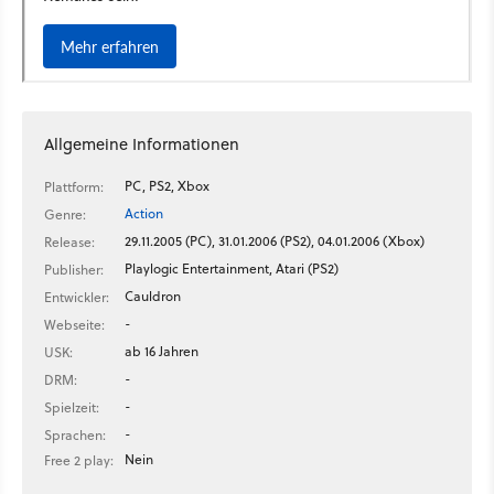
Allgemeine Informationen
PC, PS2, Xbox
Plattform:
Action
Genre:
29.11.2005 (PC), 31.01.2006 (PS2), 04.01.2006 (Xbox)
Release:
Playlogic Entertainment, Atari (PS2)
Publisher:
Cauldron
Entwickler:
-
Webseite:
ab 16 Jahren
USK:
-
DRM:
-
Spielzeit:
-
Sprachen:
Nein
Free 2 play: