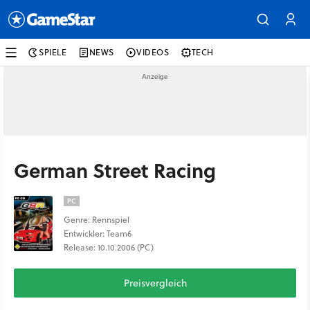
SPIELE
NEWS
VIDEOS
TECH
German Street Racing
PC
Genre: Rennspiel
Entwickler: Team6
Release: 10.10.2006 (PC)
Preisvergleich