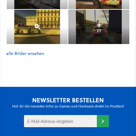
23
alle Bilder ansehen
NEWSLETTER BESTELLEN
Hol' dir die neuesten Infos zu Games und Hardware direkt ins Postfach