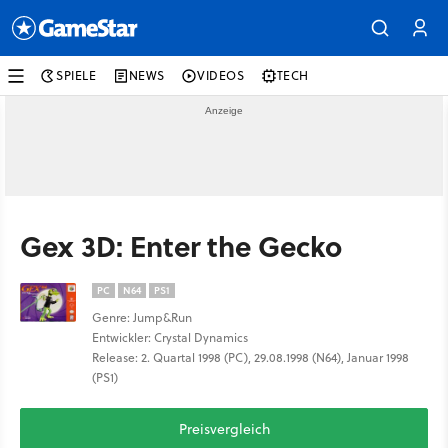
SPIELE
NEWS
VIDEOS
TECH
Gex 3D: Enter the Gecko
PC
N64
PS1
Genre: Jump&Run
Entwickler: Crystal Dynamics
Release: 2. Quartal 1998 (PC), 29.08.1998 (N64), Januar 1998
(PS1)
Preisvergleich