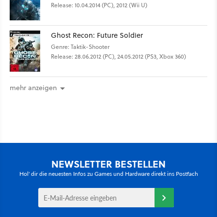
Release: 10.04.2014 (PC), 2012 (Wii U)
Ghost Recon: Future Soldier
Genre: Taktik-Shooter
Release: 28.06.2012 (PC), 24.05.2012 (PS3, Xbox 360)
mehr anzeigen
NEWSLETTER BESTELLEN
Hol' dir die neuesten Infos zu Games und Hardware direkt ins Postfach