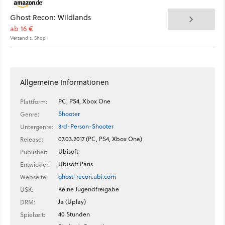
Ghost Recon: Wildlands
ab 16 €
Versand s. Shop
Allgemeine Informationen
PC, PS4, Xbox One
Plattform:
Shooter
Genre:
3rd-Person-Shooter
Untergenre:
07.03.2017 (PC, PS4, Xbox One)
Release:
Ubisoft
Publisher:
Ubisoft Paris
Entwickler:
ghost-recon.ubi.com
Webseite:
Keine Jugendfreigabe
USK:
Ja (Uplay)
DRM:
40 Stunden
Spielzeit: