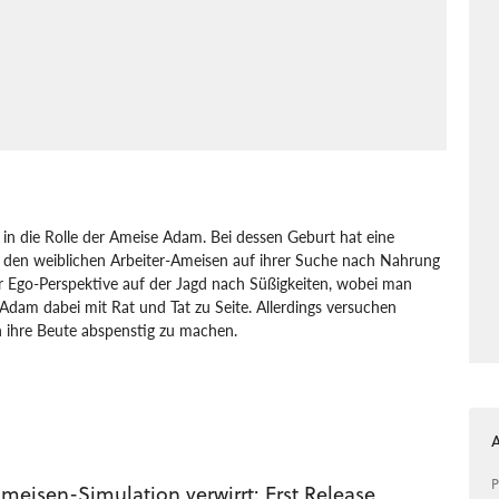
 in die Rolle der Ameise Adam. Bei dessen Geburt hat eine
 den weiblichen Arbeiter-Ameisen auf ihrer Suche nach Nahrung
der Ego-Perspektive auf der Jagd nach Süßigkeiten, wobei man
Adam dabei mit Rat und Tat zu Seite. Allerdings versuchen
n ihre Beute abspenstig zu machen.
P
meisen-Simulation verwirrt: Erst Release,