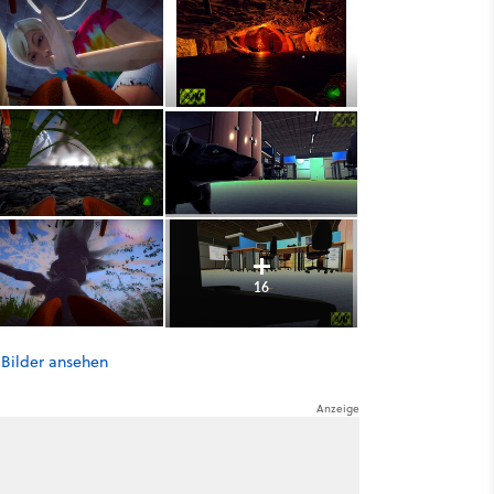
16
 Bilder ansehen