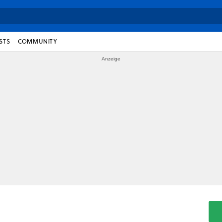
STS
COMMUNITY