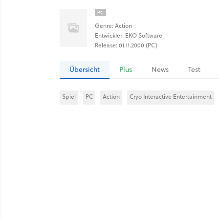
PC
Genre: Action
Entwickler: EKO Software
Release: 01.11.2000 (PC)
Übersicht
Plus
News
Test
Spiel
PC
Action
Cryo Interactive Entertainment