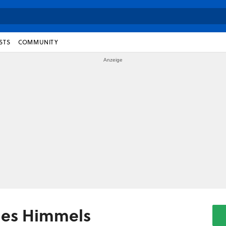
STS
COMMUNITY
 des Himmels