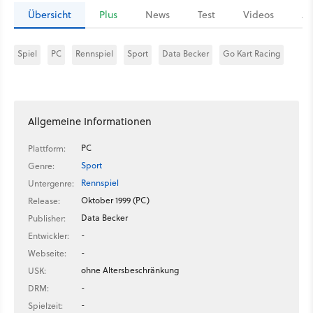
Übersicht
Plus
News
Test
Videos
Ar
Spiel
PC
Rennspiel
Sport
Data Becker
Go Kart Racing
Allgemeine Informationen
PC
Plattform:
Sport
Genre:
Rennspiel
Untergenre:
Oktober 1999 (PC)
Release:
Data Becker
Publisher:
-
Entwickler:
-
Webseite:
ohne Altersbeschränkung
USK:
-
DRM:
-
Spielzeit: