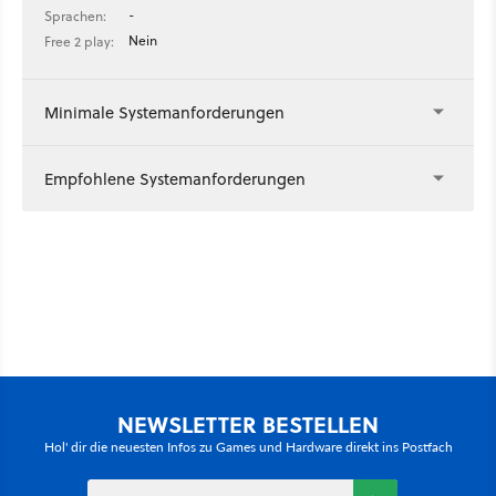
-
Sprachen:
Nein
Free 2 play:
Minimale Systemanforderungen
Empfohlene Systemanforderungen
NEWSLETTER BESTELLEN
Hol' dir die neuesten Infos zu Games und Hardware direkt ins Postfach