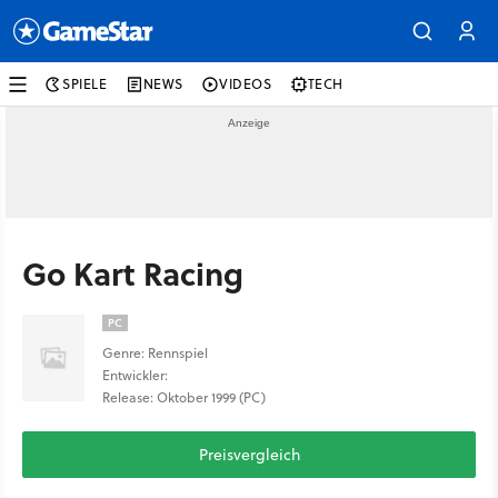
SPIELE
NEWS
VIDEOS
TECH
Go Kart Racing
PC
Genre: Rennspiel
Entwickler:
Release: Oktober 1999 (PC)
Preisvergleich