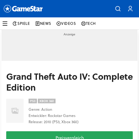
SPIELE
NEWS
VIDEOS
TECH
Grand Theft Auto IV: Complete
Edition
PS3
XBOX 360
Genre: Action
Entwickler: Rockstar Games
Release: 2010 (PS3, Xbox 360)
Preisvergleich