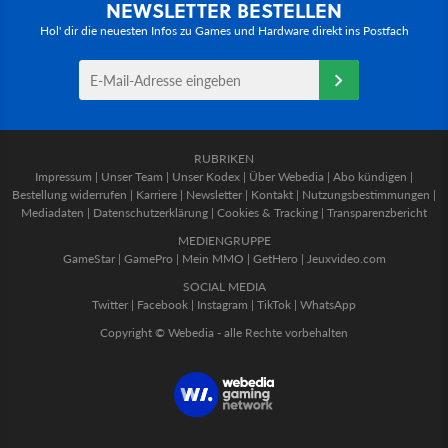
NEWSLETTER BESTELLEN
Hol' dir die neuesten Infos zu Games und Hardware direkt ins Postfach
RUBRIKEN
Impressum
|
Unser Team
|
Unser Kodex
|
Über Webedia
|
Abo kündigen
|
Bestellung widerrufen
|
Karriere
|
Newsletter
|
Kontakt
|
Nutzungsbestimmungen
|
Mediadaten
|
Datenschutzerklärung
|
Cookies & Tracking
|
Transparenzbericht
MEDIENGRUPPE
GameStar
|
GamePro
|
Mein MMO
|
GetHero
|
Jeuxvideo.com
SOCIAL MEDIA
Twitter
|
Facebook
|
Instagram
|
TikTok
|
WhatsApp
Copyright © Webedia - alle Rechte vorbehalten