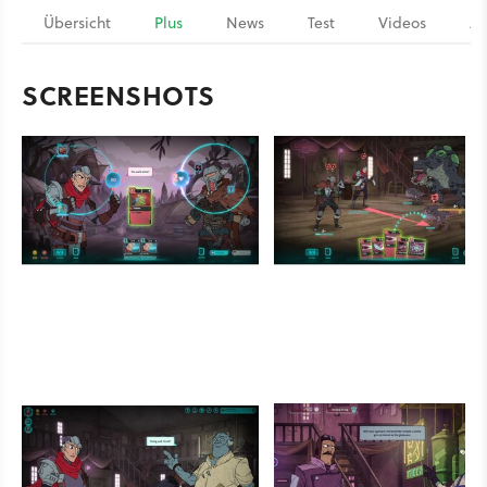
Übersicht
Plus
News
Test
Videos
Ar
SCREENSHOTS