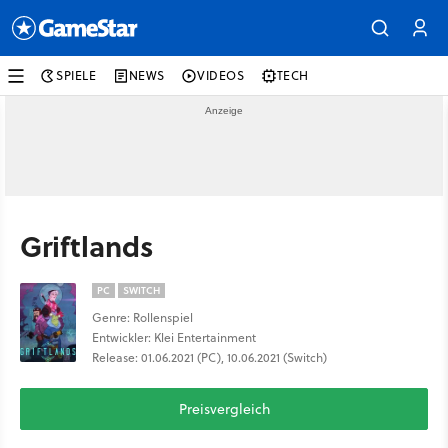
SPIELE
NEWS
VIDEOS
TECH
Griftlands
PC
SWITCH
Genre: Rollenspiel
Entwickler: Klei Entertainment
Release: 01.06.2021 (PC), 10.06.2021 (Switch)
Preisvergleich