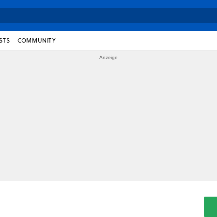
STS
COMMUNITY