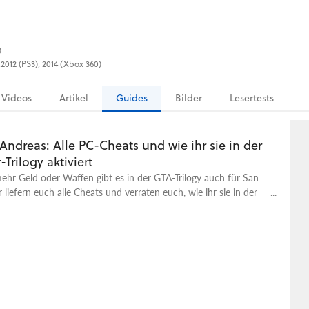
)
.2012 (PS3), 2014 (Xbox 360)
Videos
Artikel
Guides
Bilder
Lesertests
ndreas: Alle PC-Cheats und wie ihr sie in der
Trilogy aktiviert
ehr Geld oder Waffen gibt es in der GTA-Trilogy auch für San
 liefern euch alle Cheats und verraten euch, wie ihr sie in der
dition auf dem PC aktiviert.