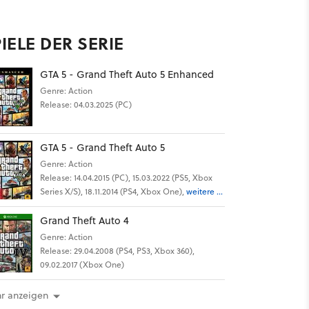
IELE DER SERIE
GTA 5 - Grand Theft Auto 5 Enhanced
Genre: Action
Release: 04.03.2025 (PC)
GTA 5 - Grand Theft Auto 5
Genre: Action
Release: 14.04.2015 (PC), 15.03.2022 (PS5, Xbox
Series X/S), 18.11.2014 (PS4, Xbox One),
weitere ...
Grand Theft Auto 4
Genre: Action
Release: 29.04.2008 (PS4, PS3, Xbox 360),
09.02.2017 (Xbox One)
r anzeigen