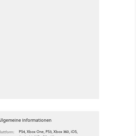
Allgemeine Informationen
PS4, Xbox One, PS3, Xbox 360, iOS,
lattform: