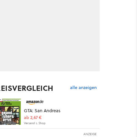
REISVERGLEICH
alle anzeigen
GTA: San Andreas
ab 2,67 €
Versand s. Shop
ANZEIGE