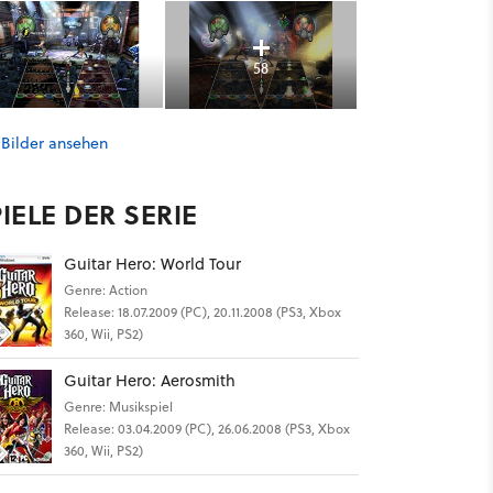
58
 Bilder ansehen
IELE DER SERIE
Guitar Hero: World Tour
Genre: Action
Release: 18.07.2009 (PC), 20.11.2008 (PS3, Xbox
360, Wii, PS2)
Guitar Hero: Aerosmith
Genre: Musikspiel
Release: 03.04.2009 (PC), 26.06.2008 (PS3, Xbox
360, Wii, PS2)