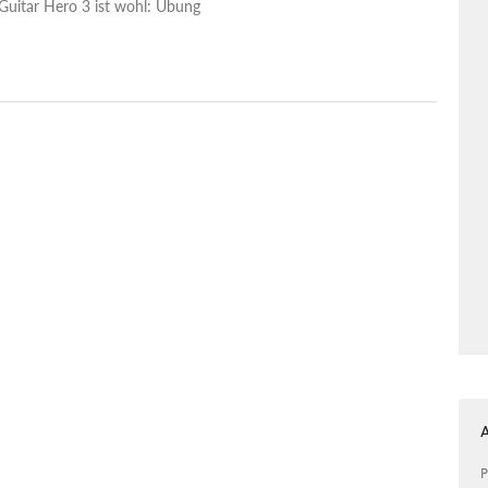
Guitar Hero 3 ist wohl: Übung
P