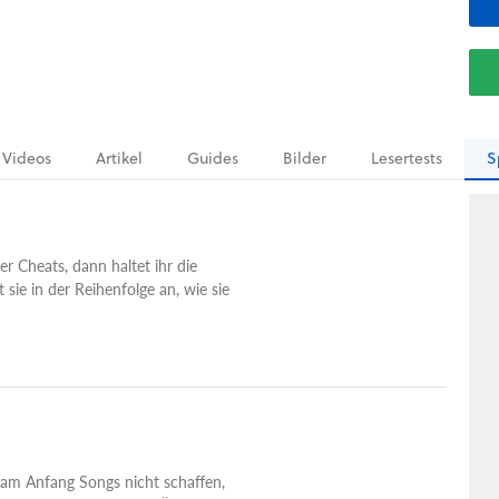
Videos
Artikel
Guides
Bilder
Lesertests
S
r Cheats, dann haltet ihr die
 sie in der Reihenfolge an, wie sie
e am Anfang Songs nicht schaffen,