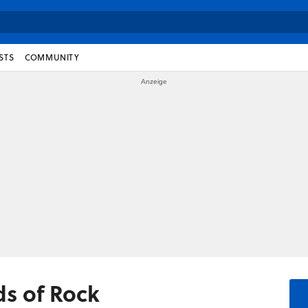
STS
COMMUNITY
ds of Rock