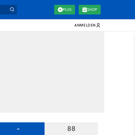
PLUS
SHOP
ANMELDEN
-
88