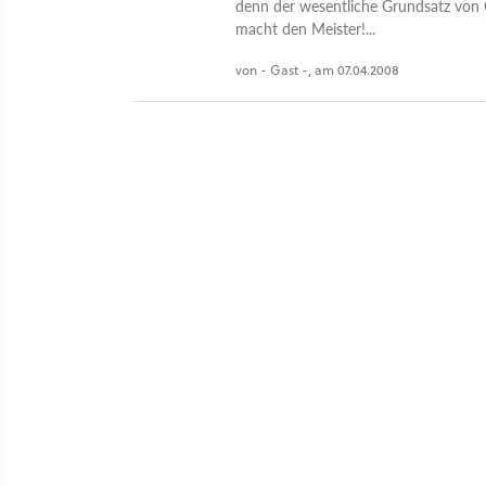
denn der wesentliche Grundsatz von 
macht den Meister!...
von - Gast -, am 07.04.2008