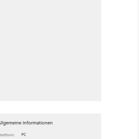
Allgemeine Informationen
PC
lattform: