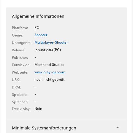
Allgemeine Informationen
PC
Plattform:
Shooter
Genre:
Multiplayer-Shooter
Untergenre:
Januar 2013 (PC)
Release:
-
Publisher:
Masthead Studios
Entwickler:
www.play-gar.com
Webseite:
noch nicht geprüft
USK:
-
DRM:
-
Spielzeit:
-
Sprachen:
Nein
Free 2 play:
Minimale Systemanforderungen