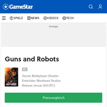
SPIELE
NEWS
VIDEOS
TECH
Guns and Robots
PC
Genre: Multiplayer-Shooter
Entwickler: Masthead Studios
Release: Januar 2013 (PC)
Preisvergleich