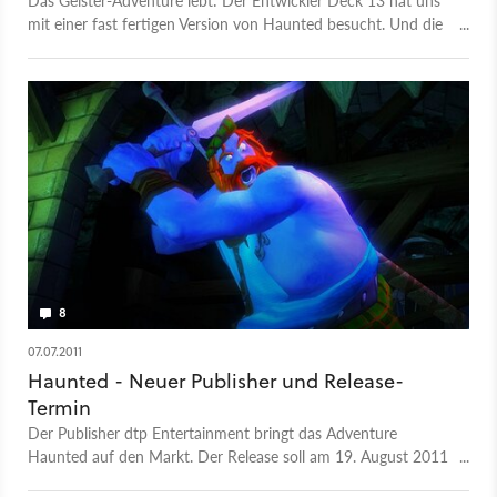
Das Geister-Adventure lebt: Der Entwickler Deck 13 hat uns
mit einer fast fertigen Version von Haunted besucht. Und die
war gar nicht gruselig, sondern schön.
8
07.07.2011
Haunted - Neuer Publisher und Release-
Termin
Der Publisher dtp Entertainment bringt das Adventure
Haunted auf den Markt. Der Release soll am 19. August 2011
erfolgen.