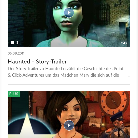
3
1:42
05.08.2011
Haunted - Story-Trailer
Der Story Trailer zu Haunted erzählt die Geschichte des Point
& Click-Adventures um das Mädchen Mary die sich auf die
Suche nach ihrer kleinen Schwester Emily macht.
PLUS