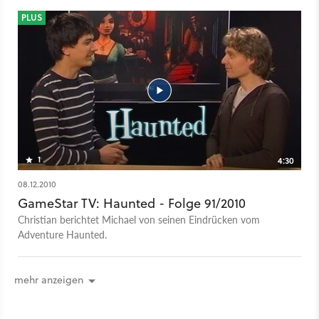
PLUS
1
4:30
08.12.2010
GameStar TV: Haunted - Folge 91/2010
Christian berichtet Michael von seinen Eindrücken vom
Adventure Haunted.
mehr anzeigen