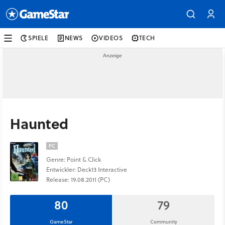
SPIELE
NEWS
VIDEOS
TECH
Haunted
PC
Genre: Point & Click
Entwickler: Deck13 Interactive
Release: 19.08.2011 (PC)
80
79
GameStar
Community