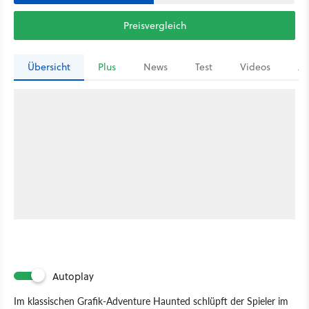
Preisvergleich
Übersicht
Plus
News
Test
Videos
Ar
Autoplay
Im klassischen Grafik-Adventure Haunted schlüpft der Spieler im