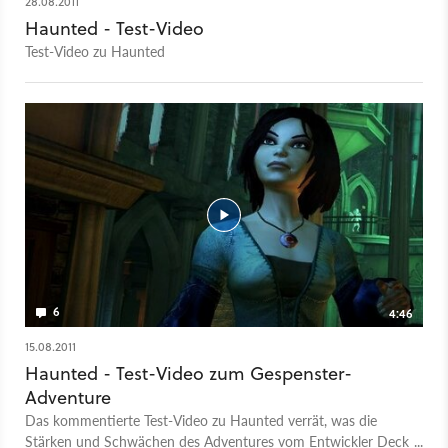
28.08.2011
Haunted - Test-Video
Test-Video zu Haunted
6
4:46
15.08.2011
Haunted - Test-Video zum Gespenster-
Adventure
Das kommentierte Test-Video zu Haunted verrät, was die
Stärken und Schwächen des Adventures vom Entwickler Deck