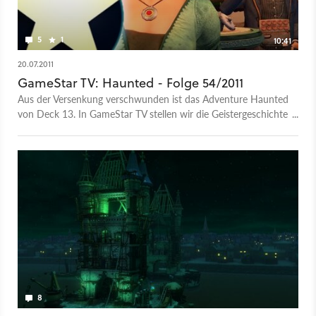
5
1
10:41
20.07.2011
GameStar TV: Haunted - Folge 54/2011
Aus der Versenkung verschwunden ist das Adventure Haunted
von Deck 13. In GameStar TV stellen wir die Geistergeschichte
vor.
8