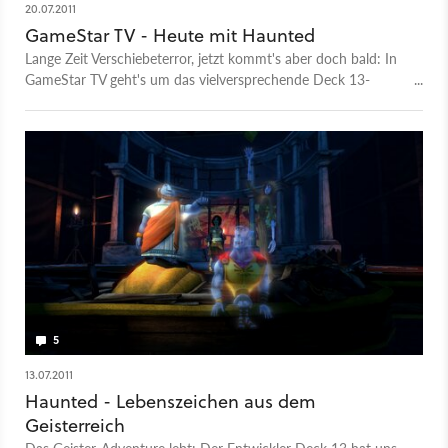
20.07.2011
GameStar TV - Heute mit Haunted
Lange Zeit Verschiebeterror, jetzt kommt's aber doch bald: In
GameStar TV geht's um das vielversprechende Deck 13-
Adventure Haunted.
5
13.07.2011
Haunted - Lebenszeichen aus dem
Geisterreich