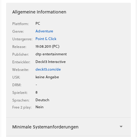
Allgemeine Informationen
PC
Plattform:
Adventure
Genre:
Point & Click
Untergenre:
19.08.2011 (PC)
Release:
dtp entertainment
Publisher:
Deck13 Interactive
Entwickler:
deck13.com/de
Webseite:
keine Angabe
USK:
-
DRM:
8
Spielzeit:
Deutsch
Sprachen:
Nein
Free 2 play:
Minimale Systemanforderungen