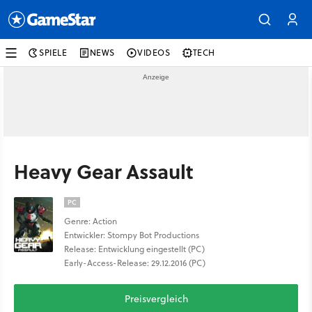
SPIELE
NEWS
VIDEOS
TECH
Heavy Gear Assault
PC
Genre: Action
Entwickler: Stompy Bot Productions
Release: Entwicklung eingestellt (PC)
Early-Access-Release: 29.12.2016 (PC)
Preisvergleich