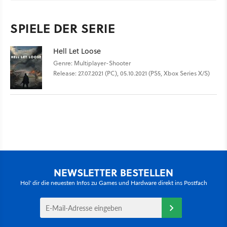
SPIELE DER SERIE
Hell Let Loose
Genre: Multiplayer-Shooter
Release: 27.07.2021 (PC), 05.10.2021 (PS5, Xbox Series X/S)
NEWSLETTER BESTELLEN
Hol' dir die neuesten Infos zu Games und Hardware direkt ins Postfach