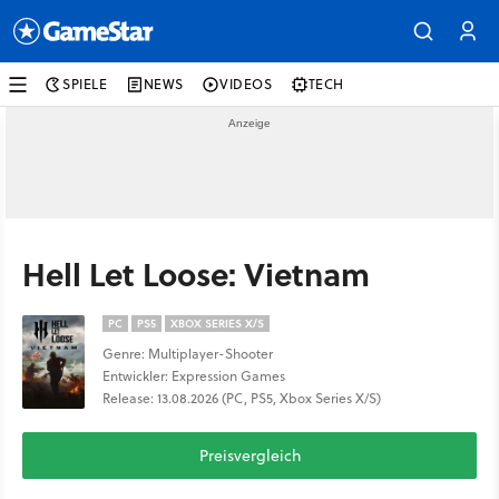
SPIELE
NEWS
VIDEOS
TECH
Hell Let Loose: Vietnam
PC
PS5
XBOX SERIES X/S
Genre: Multiplayer-Shooter
Entwickler: Expression Games
Release: 13.08.2026 (PC, PS5, Xbox Series X/S)
Preisvergleich