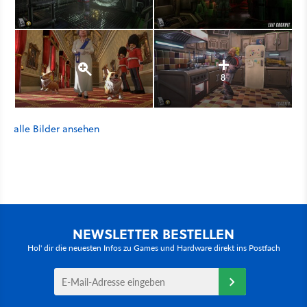
8
alle Bilder ansehen
NEWSLETTER BESTELLEN
Hol' dir die neuesten Infos zu Games und Hardware direkt ins Postfach