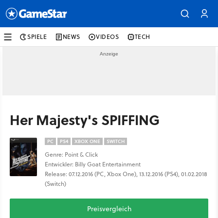
SPIELE
NEWS
VIDEOS
TECH
Her Majesty's SPIFFING
PC
PS4
XBOX ONE
SWITCH
Genre: Point & Click
Entwickler: Billy Goat Entertainment
Release: 07.12.2016 (PC, Xbox One), 13.12.2016 (PS4), 01.02.2018
(Switch)
Preisvergleich