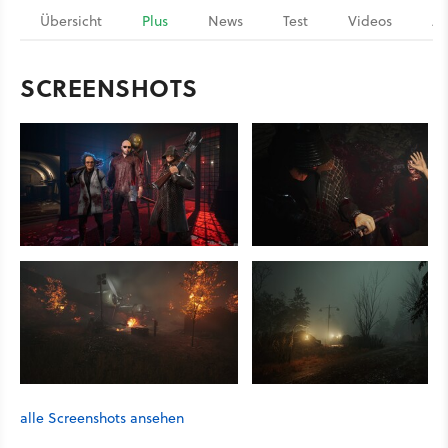
Übersicht
Plus
News
Test
Videos
Ar
SCREENSHOTS
alle Screenshots ansehen