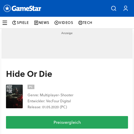
SPIELE
NEWS
VIDEOS
TECH
Hide Or Die
PC
Genre: Multiplayer-Shooter
Entwickler: VecFour Digital
Release: 01.05.2020 (PC)
Preisvergleich