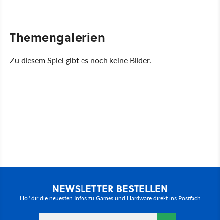
Themengalerien
Zu diesem Spiel gibt es noch keine Bilder.
NEWSLETTER BESTELLEN
Hol' dir die neuesten Infos zu Games und Hardware direkt ins Postfach