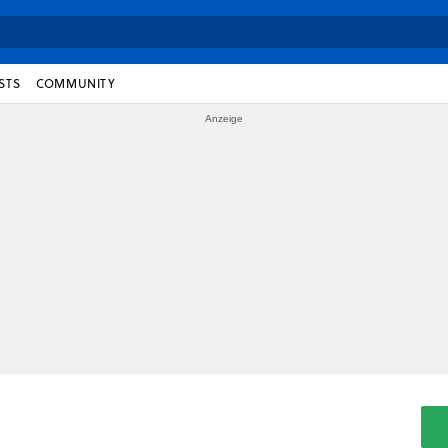
STS
COMMUNITY