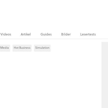
Videos
Artikel
Guides
Bilder
Lesertests
 Media
Hot Business
Simulation