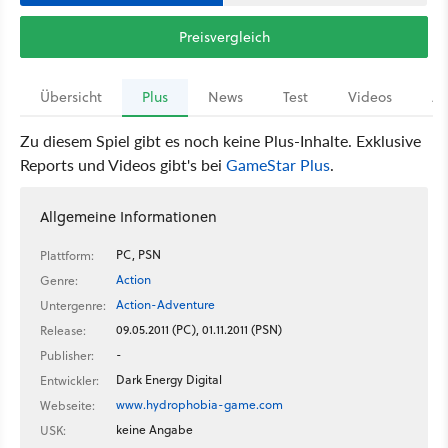
Preisvergleich
Übersicht
Plus
News
Test
Videos
Ar
Zu diesem Spiel gibt es noch keine Plus-Inhalte. Exklusive
Reports und Videos gibt's bei
GameStar Plus
.
Allgemeine Informationen
PC, PSN
Plattform:
Action
Genre:
Action-Adventure
Untergenre:
09.05.2011 (PC), 01.11.2011 (PSN)
Release:
-
Publisher:
Dark Energy Digital
Entwickler:
www.hydrophobia-game.com
Webseite:
keine Angabe
USK: