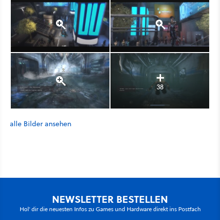
38
alle Bilder ansehen
NEWSLETTER BESTELLEN
Hol' dir die neuesten Infos zu Games und Hardware direkt ins Postfach