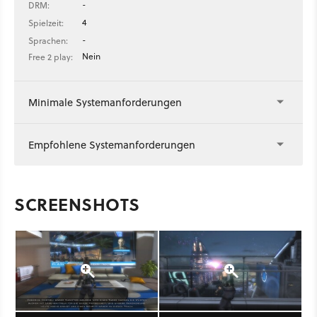
-
DRM:
4
Spielzeit:
-
Sprachen:
Nein
Free 2 play:
Minimale Systemanforderungen
Empfohlene Systemanforderungen
SCREENSHOTS