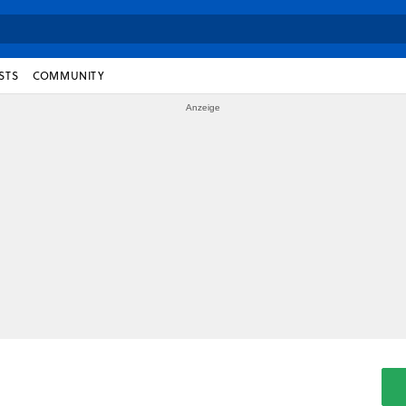
STS
COMMUNITY