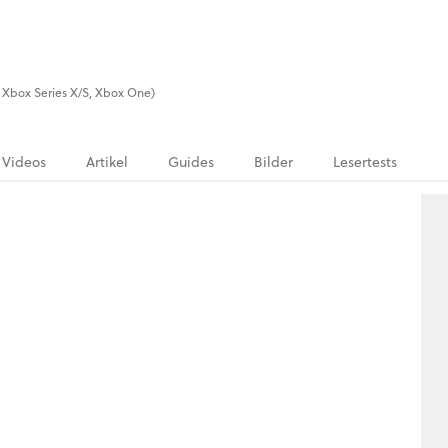
5, Xbox Series X/S, Xbox One)
Videos
Artikel
Guides
Bilder
Lesertests
.