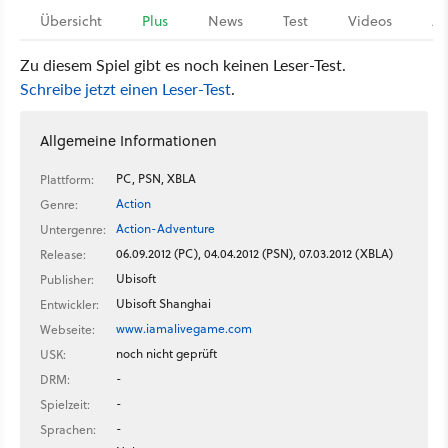
Übersicht
Plus
News
Test
Videos
Ar
Zu diesem Spiel gibt es noch keinen Leser-Test.
Schreibe jetzt einen Leser-Test
.
Allgemeine Informationen
PC, PSN, XBLA
Plattform:
Action
Genre:
Action-Adventure
Untergenre:
06.09.2012 (PC), 04.04.2012 (PSN), 07.03.2012 (XBLA)
Release:
Ubisoft
Publisher:
Ubisoft Shanghai
Entwickler:
www.iamalivegame.com
Webseite:
noch nicht geprüft
USK:
-
DRM:
-
Spielzeit:
-
Sprachen: