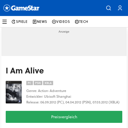
SPIELE
NEWS
VIDEOS
TECH
I Am Alive
PC
PSN
XBLA
Genre: Action-Adventure
Entwickler: Ubisoft Shanghai
Release: 06.09.2012 (PC), 04.04.2012 (PSN), 07.03.2012 (XBLA)
Preisvergleich