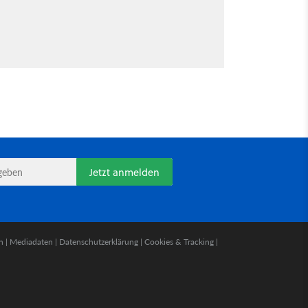
Jetzt anmelden
n
|
Mediadaten
|
Datenschutzerklärung
|
Cookies & Tracking
|