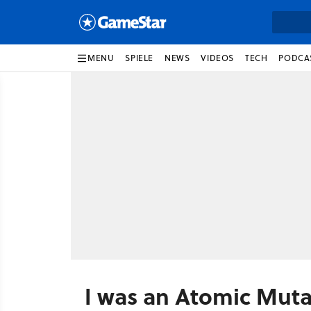
MENU
SPIELE
NEWS
VIDEOS
TECH
PODCA
I was an Atomic Mut