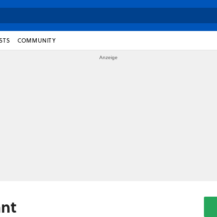
STS
COMMUNITY
ant