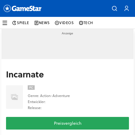
SPIELE
NEWS
VIDEOS
TECH
Incarnate
PC
Genre: Action-Adventure
Entwickler:
Release:
Preisvergleich