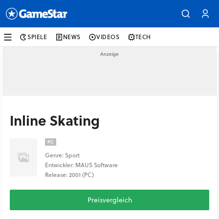
SPIELE
NEWS
VIDEOS
TECH
Inline Skating
PC
Genre: Sport
Entwickler: MAUS Software
Release: 2001 (PC)
Preisvergleich