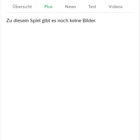
Übersicht
Plus
News
Test
Videos
Ar
Zu diesem Spiel gibt es noch keine Bilder.