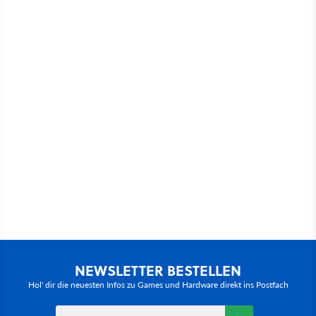
NEWSLETTER BESTELLEN
Hol' dir die neuesten Infos zu Games und Hardware direkt ins Postfach