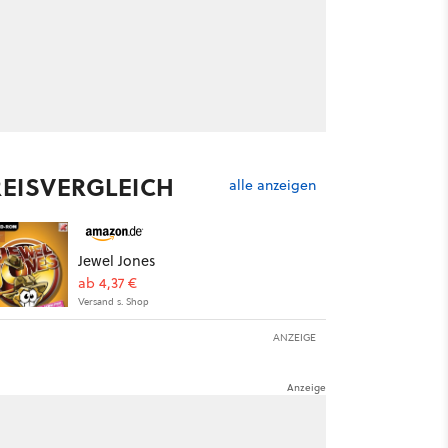
REISVERGLEICH
alle anzeigen
Jewel Jones
ab 4,37 €
Versand s. Shop
ANZEIGE