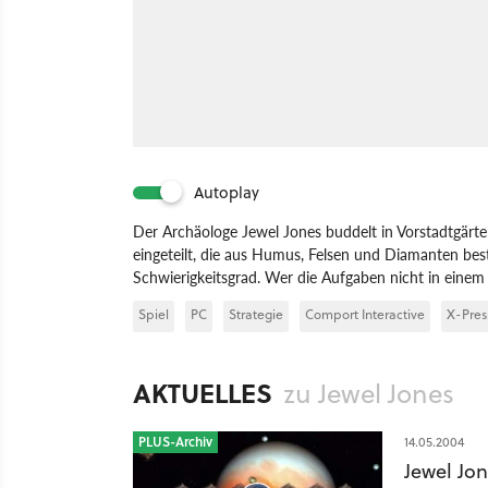
Autoplay
Der Archäologe Jewel Jones buddelt in Vorstadtgärten
eingeteilt, die aus Humus, Felsen und Diamanten bes
Schwierigkeitsgrad. Wer die Aufgaben nicht in eine
Spiel
PC
Strategie
Comport Interactive
X-Pres
AKTUELLES
zu Jewel Jones
PLUS-Archiv
14.05.2004
Jewel Jon