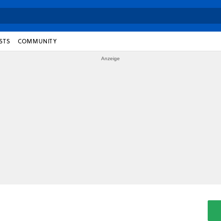
STS
COMMUNITY