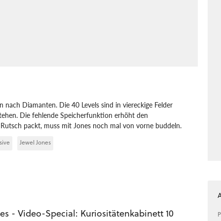
 nach Diamanten. Die 40 Levels sind in viereckige Felder
tehen. Die fehlende Speicherfunktion erhöht den
m Rutsch packt, muss mit Jones noch mal von vorne buddeln.
sive
Jewel Jones
es - Video-Special: Kuriositätenkabinett 10
P