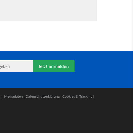
Jetzt anmelden
n
|
Mediadaten
|
Datenschutzerklärung
|
Cookies & Tracking
|