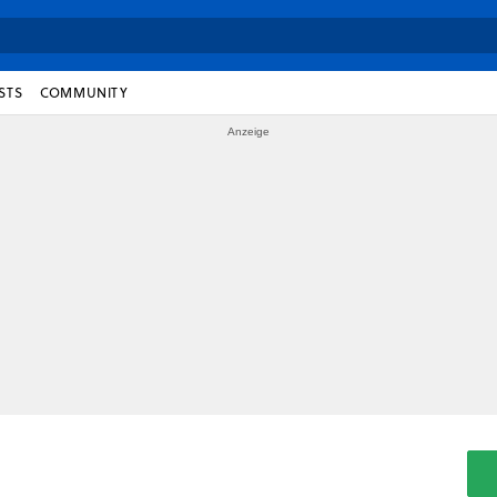
STS
COMMUNITY