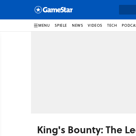
MENU
SPIELE
NEWS
VIDEOS
TECH
PODCA
King's Bounty: The L