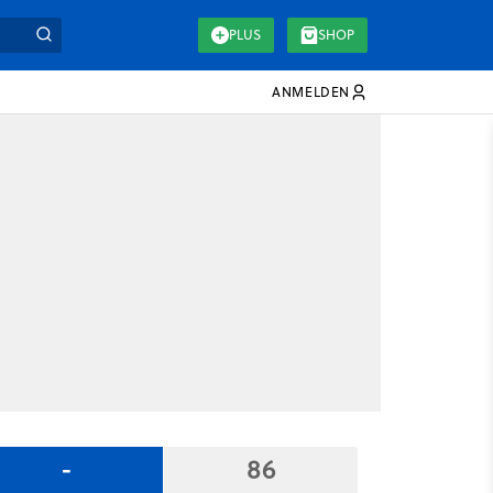
PLUS
SHOP
ANMELDEN
-
86