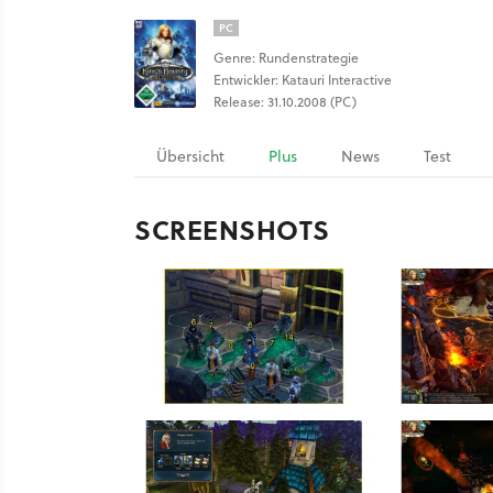
PC
Genre: Rundenstrategie
Entwickler: Katauri Interactive
Release: 31.10.2008 (PC)
Übersicht
Plus
News
Test
SCREENSHOTS