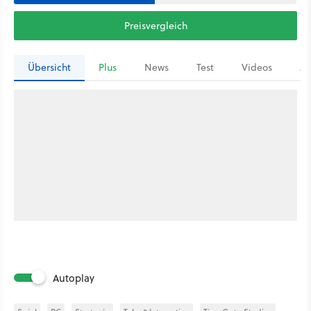
Preisvergleich
Übersicht
Plus
News
Test
Videos
Ar
Autoplay