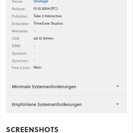
Strategie
Genre:
01.10.2004 (PC)
Release:
Take 2 Interactive
Publisher:
TimeGate Studios
Entwickler:
-
Webseite:
ab 12 Jahren
USK:
-
DRM:
-
Spielzeit:
-
Sprachen:
Nein
Free 2 play:
Minimale Systemanforderungen
Empfohlene Systemanforderungen
SCREENSHOTS