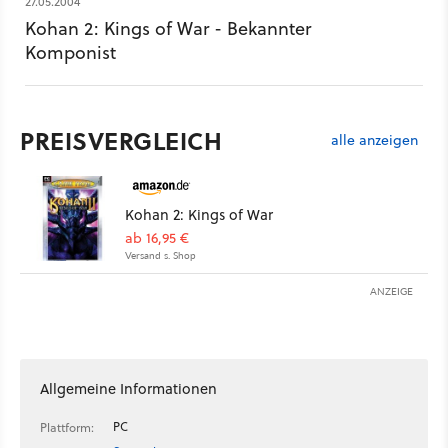
27.05.2004
Kohan 2: Kings of War - Bekannter
Komponist
PREISVERGLEICH
alle anzeigen
Kohan 2: Kings of War
ab 16,95 €
Versand s. Shop
ANZEIGE
Allgemeine Informationen
PC
Plattform: