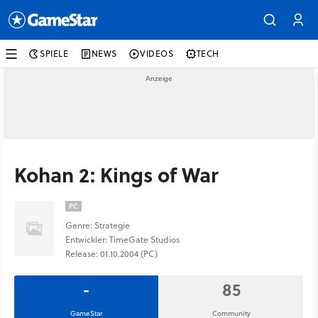
SPIELE
NEWS
VIDEOS
TECH
Kohan 2: Kings of War
PC
Genre: Strategie
Entwickler: TimeGate Studios
Release: 01.10.2004 (PC)
-
85
GameStar
Community