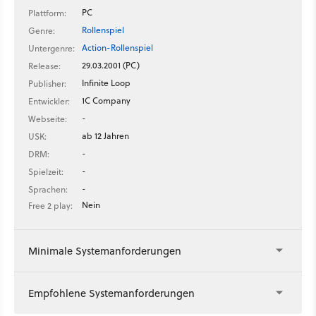
PC
Plattform:
Rollenspiel
Genre:
Action-Rollenspiel
Untergenre:
29.03.2001 (PC)
Release:
Infinite Loop
Publisher:
1C Company
Entwickler:
-
Webseite:
ab 12 Jahren
USK:
-
DRM:
-
Spielzeit:
-
Sprachen:
Nein
Free 2 play:
Minimale Systemanforderungen
Empfohlene Systemanforderungen