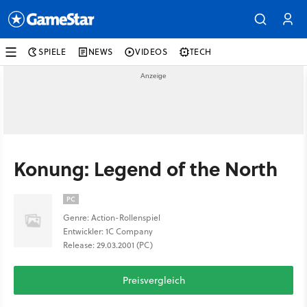
SPIELE
NEWS
VIDEOS
TECH
Konung: Legend of the North
PC
Genre: Action-Rollenspiel
Entwickler: 1C Company
Release: 29.03.2001 (PC)
Preisvergleich