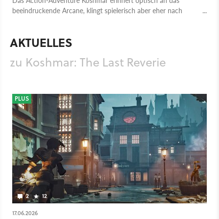
beeindruckende Arcane, klingt spielerisch aber eher nach
packenden und flexiblen Rollenspiel-Kämpfen.
AKTUELLES
zu Koshmar: The Last Reverie
PLUS
2
12
17.06.2026