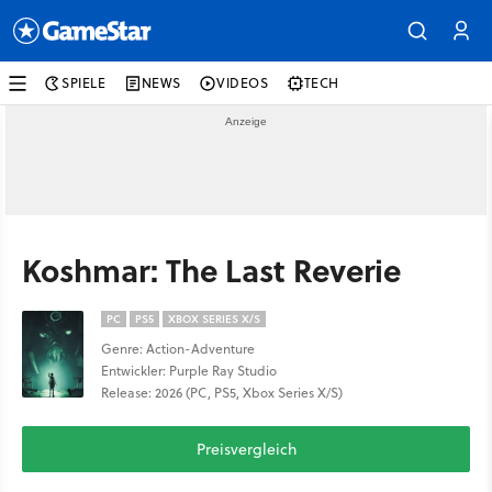
SPIELE
NEWS
VIDEOS
TECH
Koshmar: The Last Reverie
PC
PS5
XBOX SERIES X/S
Genre: Action-Adventure
Entwickler: Purple Ray Studio
Release: 2026 (PC, PS5, Xbox Series X/S)
Preisvergleich