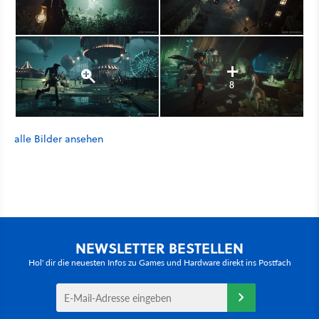
8
alle Bilder ansehen
NEWSLETTER BESTELLEN
Hol' dir die neuesten Infos zu Games und Hardware direkt ins Postfach