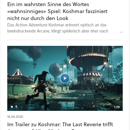
Ein im wahrsten Sinne des Wortes
»wahnsinniges« Spiel: Koshmar fasziniert
nicht nur durch den Look
Das Action-Adventure Koshmar erinnert optisch an das
beeindruckende Arcane, klingt spielerisch aber eher nach
packenden und flexiblen Rollenspiel-Kämpfen.
6
1:29
16.06.2026
Im Trailer zu Koshmar: The Last Reverie trifft