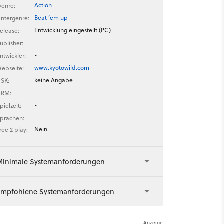
Action
enre:
Beat ’em up
ntergenre:
Entwicklung eingestellt (PC)
elease:
-
ublisher:
-
ntwickler:
www.kyotowild.com
ebseite:
keine Angabe
SK:
-
DRM:
-
pielzeit:
-
prachen:
Nein
ree 2 play:
Minimale Systemanforderungen
Empfohlene Systemanforderungen