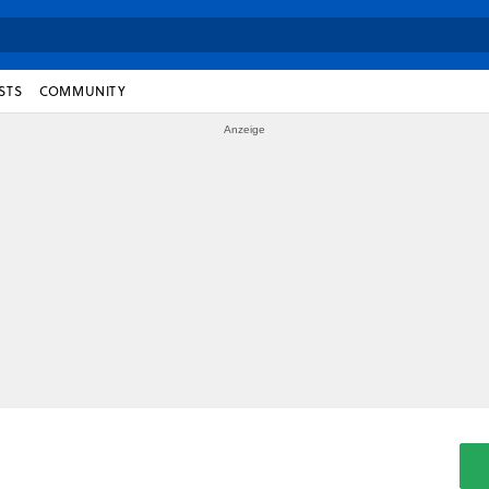
STS
COMMUNITY