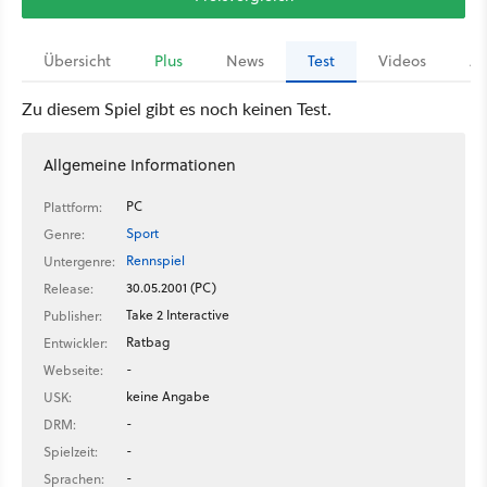
Übersicht
Plus
News
Test
Videos
Ar
Zu diesem Spiel gibt es noch keinen Test.
Allgemeine Informationen
PC
Plattform:
Sport
Genre:
Rennspiel
Untergenre:
30.05.2001 (PC)
Release:
Take 2 Interactive
Publisher:
Ratbag
Entwickler:
-
Webseite:
keine Angabe
USK:
-
DRM:
-
Spielzeit:
-
Sprachen: