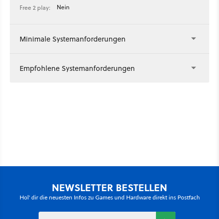
Nein
Free 2 play:
Minimale Systemanforderungen
Empfohlene Systemanforderungen
NEWSLETTER BESTELLEN
Hol' dir die neuesten Infos zu Games und Hardware direkt ins Postfach