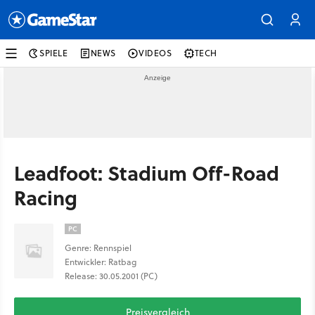
SPIELE
NEWS
VIDEOS
TECH
Leadfoot: Stadium Off-Road
Racing
PC
Genre: Rennspiel
Entwickler: Ratbag
Release: 30.05.2001 (PC)
Preisvergleich