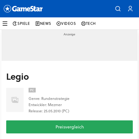
SPIELE
NEWS
VIDEOS
TECH
Legio
PC
Genre: Rundenstrategie
Entwickler: Mezmer
Release: 25.05.2010 (PC)
Preisvergleich