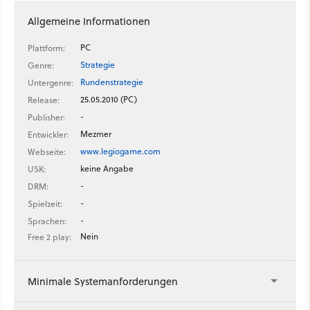
Allgemeine Informationen
PC
Plattform:
Strategie
Genre:
Rundenstrategie
Untergenre:
25.05.2010 (PC)
Release:
-
Publisher:
Mezmer
Entwickler:
www.legiogame.com
Webseite:
keine Angabe
USK:
-
DRM:
-
Spielzeit:
-
Sprachen:
Nein
Free 2 play:
Minimale Systemanforderungen