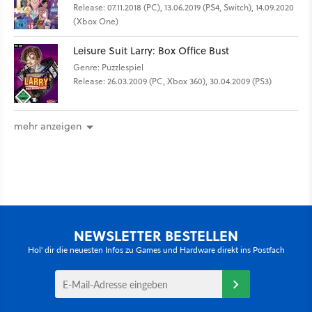
Release: 07.11.2018 (PC), 13.06.2019 (PS4, Switch), 14.09.2020
(Xbox One)
Leisure Suit Larry: Box Office Bust
Genre: Puzzlespiel
Release: 26.03.2009 (PC, Xbox 360), 30.04.2009 (PS3)
mehr anzeigen
NEWSLETTER BESTELLEN
Hol' dir die neuesten Infos zu Games und Hardware direkt ins Postfach