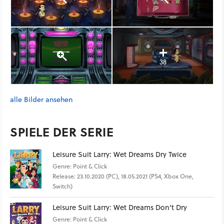
38
alle Bilder ansehen
SPIELE DER SERIE
Leisure Suit Larry: Wet Dreams Dry Twice
Genre: Point & Click
Release: 23.10.2020 (PC), 18.05.2021 (PS4, Xbox One,
Switch)
Leisure Suit Larry: Wet Dreams Don't Dry
Genre: Point & Click