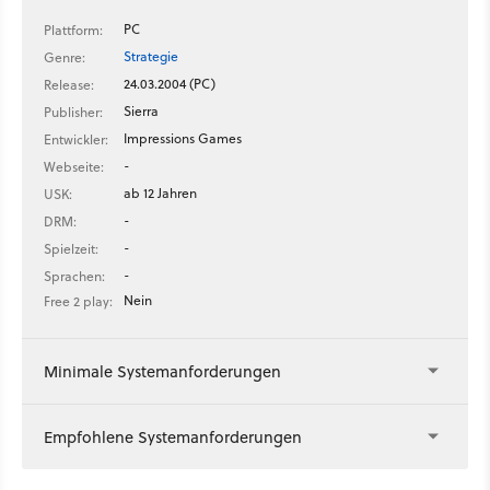
PC
Plattform:
Strategie
Genre:
24.03.2004 (PC)
Release:
Sierra
Publisher:
Impressions Games
Entwickler:
-
Webseite:
ab 12 Jahren
USK:
-
DRM:
-
Spielzeit:
-
Sprachen:
Nein
Free 2 play:
Minimale Systemanforderungen
Empfohlene Systemanforderungen