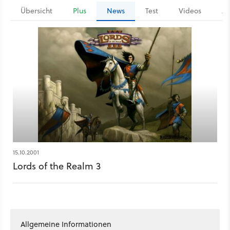
Übersicht
Plus
News
Test
Videos
Ar
15.10.2001
Lords of the Realm 3
Allgemeine Informationen