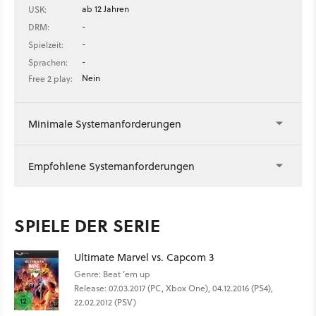
ab 12 Jahren
USK:
-
DRM:
-
Spielzeit:
-
Sprachen:
Nein
Free 2 play:
Minimale Systemanforderungen
Empfohlene Systemanforderungen
SPIELE DER SERIE
Ultimate Marvel vs. Capcom 3
Genre: Beat ’em up
Release: 07.03.2017 (PC, Xbox One), 04.12.2016 (PS4),
22.02.2012 (PSV)