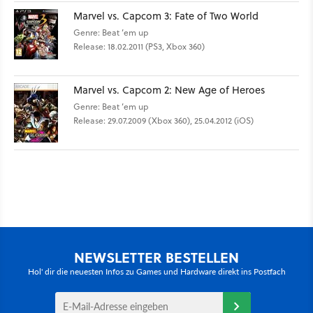
Marvel vs. Capcom 3: Fate of Two World
Genre: Beat ’em up
Release: 18.02.2011 (PS3, Xbox 360)
Marvel vs. Capcom 2: New Age of Heroes
Genre: Beat ’em up
Release: 29.07.2009 (Xbox 360), 25.04.2012 (iOS)
NEWSLETTER BESTELLEN
Hol' dir die neuesten Infos zu Games und Hardware direkt ins Postfach