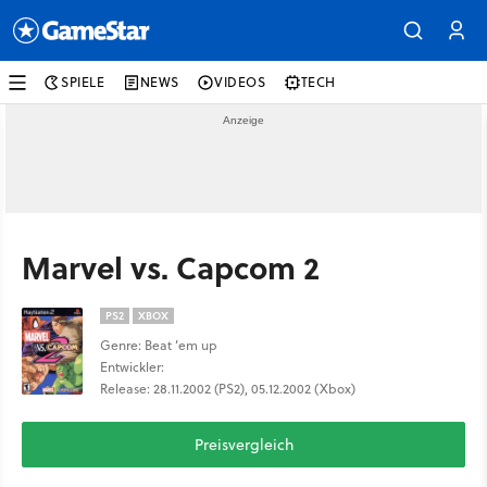
SPIELE
NEWS
VIDEOS
TECH
Marvel vs. Capcom 2
PS2
XBOX
Genre: Beat ’em up
Entwickler:
Release: 28.11.2002 (PS2), 05.12.2002 (Xbox)
Preisvergleich