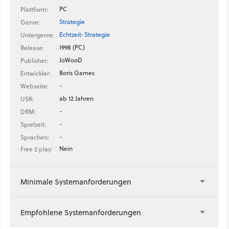
PC
Plattform:
Strategie
Genre:
Echtzeit-Strategie
Untergenre:
1998 (PC)
Release:
JoWooD
Publisher:
Boris Games
Entwickler:
-
Webseite:
ab 12 Jahren
USK:
-
DRM:
-
Spielzeit:
-
Sprachen:
Nein
Free 2 play:
Minimale Systemanforderungen
Empfohlene Systemanforderungen