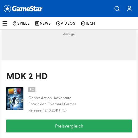
SPIELE
NEWS
VIDEOS
TECH
MDK 2 HD
PC
Genre: Action-Adventure
Entwickler: Overhaul Games
Release: 12.10.2011 (PC)
Preisvergleich