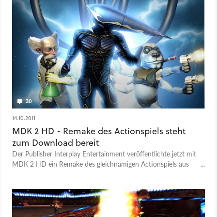
30
14.10.2011
MDK 2 HD - Remake des Actionspiels steht
zum Download bereit
Der Publisher Interplay Entertainment veröffentlichte jetzt mit
MDK 2 HD ein Remake des gleichnamigen Actionspiels aus
dem Jahre 2000. Unter anderem bietet die Neuauflage eine
hochaufgelöste Grafik.