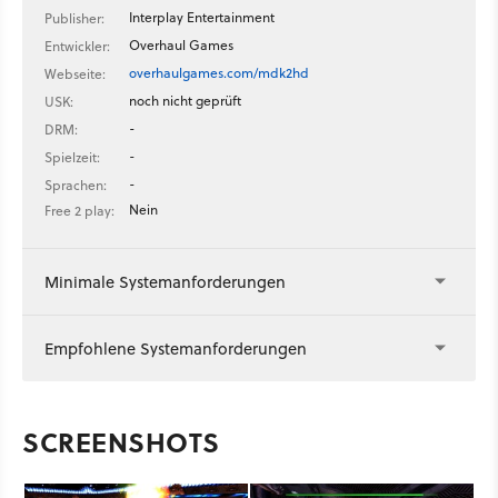
Interplay Entertainment
Publisher:
Overhaul Games
Entwickler:
overhaulgames.com/mdk2hd
Webseite:
noch nicht geprüft
USK:
-
DRM:
-
Spielzeit:
-
Sprachen:
Nein
Free 2 play:
Minimale Systemanforderungen
Empfohlene Systemanforderungen
SCREENSHOTS