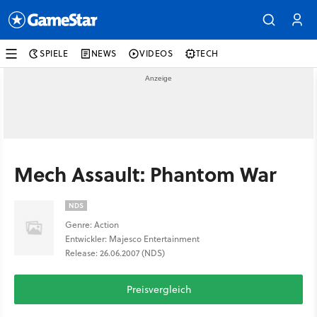
SPIELE
NEWS
VIDEOS
TECH
Mech Assault: Phantom War
NDS
Genre: Action
Entwickler: Majesco Entertainment
Release: 26.06.2007 (NDS)
Preisvergleich