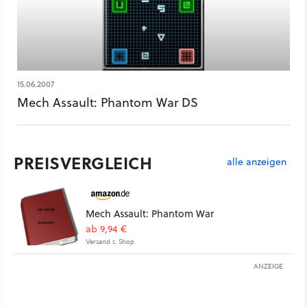
15.06.2007
Mech Assault: Phantom War DS
PREISVERGLEICH
alle anzeigen
Mech Assault: Phantom War
ab 9,94 €
Versand s. Shop
ANZEIGE