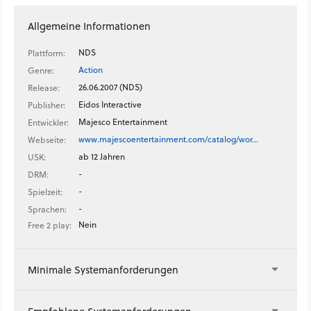
Allgemeine Informationen
NDS
Plattform:
Action
Genre:
26.06.2007 (NDS)
Release:
Eidos Interactive
Publisher:
Majesco Entertainment
Entwickler:
www.majescoentertainment.com/catalog/wor…
Webseite:
ab 12 Jahren
USK:
-
DRM:
-
Spielzeit:
-
Sprachen:
Nein
Free 2 play:
Minimale Systemanforderungen