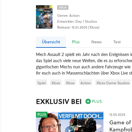
XBOX
Genre: Action
Entwickler: Day 1 Studios
Release: 15.01.2005 (Xbox)
Übersicht
Plus
News
Test
Mech Assault 2 spielt ein Jahr nach den Ereignissen
das Spiel auch viele neue Welten, die es zu erforsch
gigantischen Mechs nun auch andere Fahrzeuge wie P
ihr euch auch in Massenschlachten über Xbox Live s
Spiel
Xbox
Xbox
Action
Xbox Game Studios
EXKLUSIV BEI
PLUS
12.05.2023
Game of 
Kampfrob