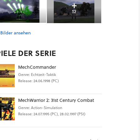
12
 Bilder ansehen
IELE DER SERIE
MechCommander
Genre: Echtzeit-Taktik
Release: 24.06.1998 (PC)
MechWarrior 2: 31st Century Combat
Genre: Action-Simulation
Release: 24.07.1995 (PC), 28.02.1997 (PS1)