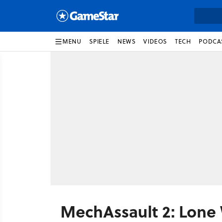
MENU
SPIELE
NEWS
VIDEOS
TECH
PODCA
MechAssault 2: Lone 