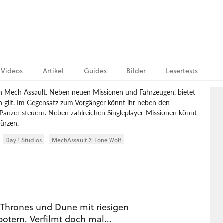
Videos
Artikel
Guides
Bilder
Lesertests
 in Mech Assault. Neben neuen Missionen und Fahrzeugen, bietet
en gilt. Im Gegensatz zum Vorgänger könnt ihr neben den
anzer steuern. Neben zahlreichen Singleplayer-Missionen könnt
türzen.
Day 1 Studios
MechAssault 2: Lone Wolf
Thrones und Dune mit riesigen
otern. Verfilmt doch mal...