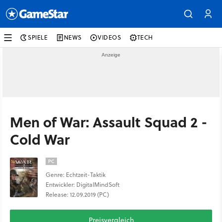
SPIELE
NEWS
VIDEOS
TECH
Men of War: Assault Squad 2 -
Cold War
PC
Genre: Echtzeit-Taktik
Entwickler: DigitalMindSoft
Release: 12.09.2019 (PC)
Preisvergleich