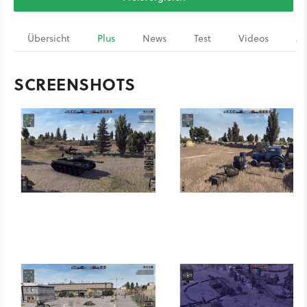
Übersicht
Plus
News
Test
Videos
Ar
SCREENSHOTS