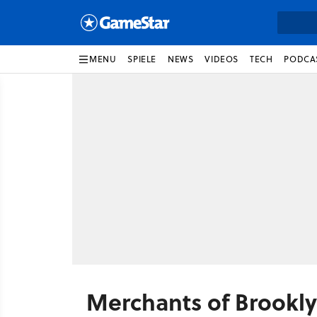
MENU
SPIELE
NEWS
VIDEOS
TECH
PODCA
Merchants of Brookl