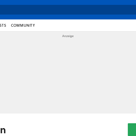
STS
COMMUNITY
yn