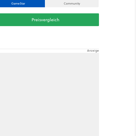
GameStar
Community
Preisvergleich