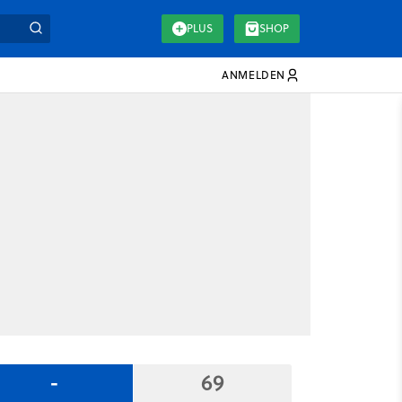
PLUS
SHOP
ANMELDEN
-
69