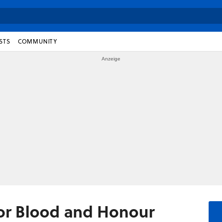
STS
COMMUNITY
For Blood and Honour