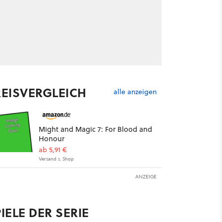
REISVERGLEICH
alle anzeigen
Might and Magic 7: For Blood and
Honour
ab 5,91 €
Versand s. Shop
ANZEIGE
IELE DER SERIE