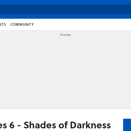
STS
COMMUNITY
s 6 - Shades of Darkness