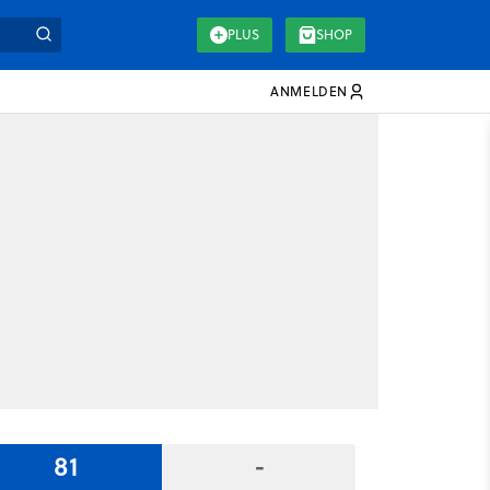
PLUS
SHOP
ANMELDEN
81
-