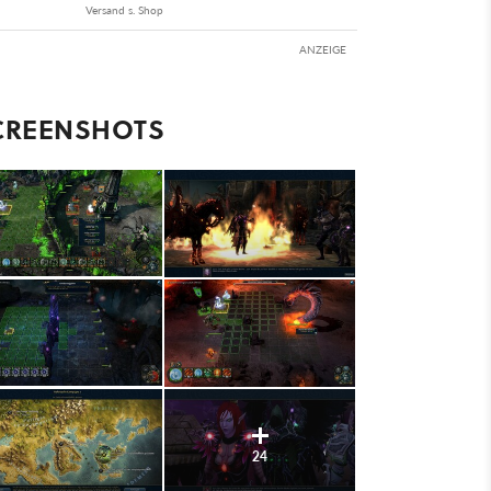
Versand s. Shop
ANZEIGE
CREENSHOTS
24