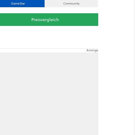
GameStar
Community
Preisvergleich