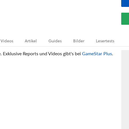
Videos
Artikel
Guides
Bilder
Lesertests
e. Exklusive Reports und Videos gibt's bei
GameStar Plus
.