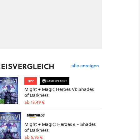
REISVERGLEICH
alle anzeigen
TIPP
Might + Magic Heroes VI: Shades
of Darkness
ab 13,49 €
Might + Magic: Heroes 6 - Shades
of Darkness
ab 5,95 €