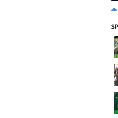
alle
SP