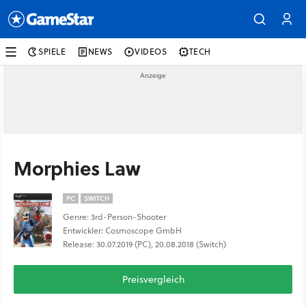
SPIELE
NEWS
VIDEOS
TECH
Morphies Law
PC
SWITCH
Genre: 3rd-Person-Shooter
Entwickler: Cosmoscope GmbH
Release: 30.07.2019 (PC), 20.08.2018 (Switch)
Preisvergleich