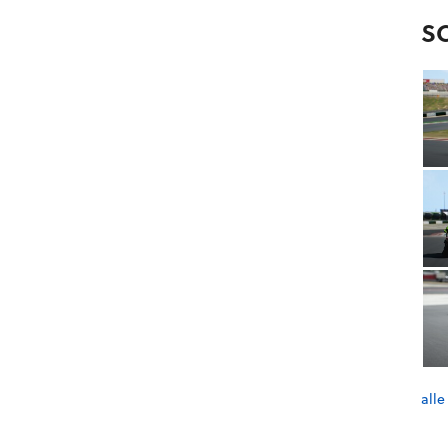
S
alle