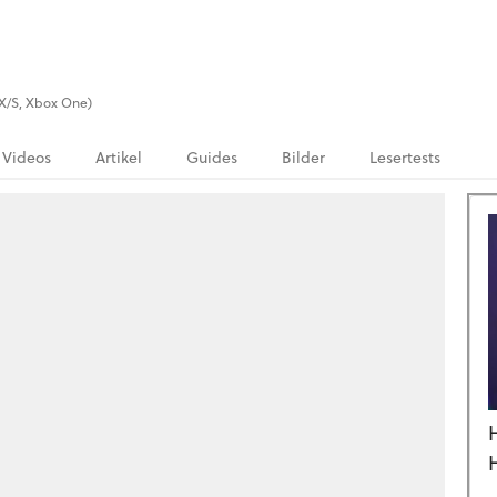
s X/S, Xbox One)
Videos
Artikel
Guides
Bilder
Lesertests