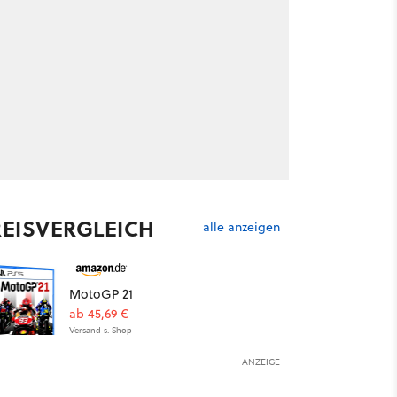
REISVERGLEICH
alle anzeigen
MotoGP 21
ab 45,69 €
Versand s. Shop
ANZEIGE