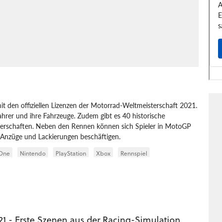
t den offiziellen Lizenzen der Motorrad-Weltmeisterschaft 2021.
hrer und ihre Fahrzeuge. Zudem gibt es 40 historische
erschaften. Neben den Rennen können sich Spieler in MotoGP
 Anzüge und Lackierungen beschäftigen.
One
Nintendo
PlayStation
Xbox
Rennspiel
1 - Erste Szenen aus der Racing-Simulation