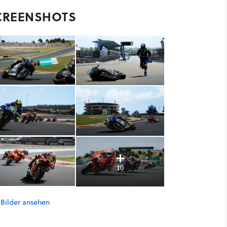
CREENSHOTS
10
 Bilder ansehen