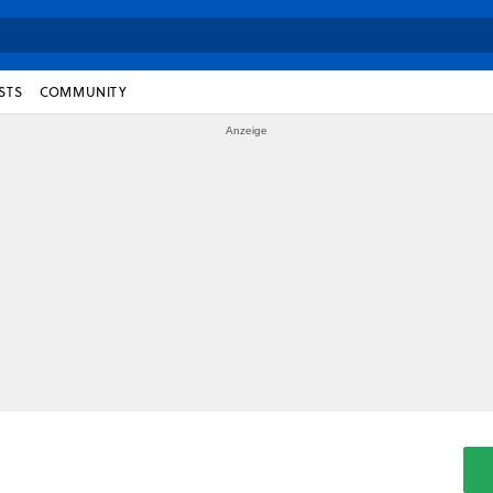
STS
COMMUNITY