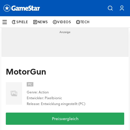
SPIELE
NEWS
VIDEOS
TECH
MotorGun
PC
Genre: Action
Entwickler: Pixelbionic
Release: Entwicklung eingestellt (PC)
Preisvergleich