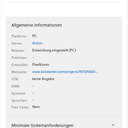
Allgemeine Informationen
PC
Plattform:
Action
Genre:
Entwicklung eingestellt (PC)
Release:
-
Publisher:
Pixelbionic
Entwickler:
www.kickstarter.com/projects/1517270521/…
Webseite:
keine Angabe
USK:
-
DRM:
-
Spielzeit:
-
Sprachen:
Nein
Free 2 play:
Minimale Systemanforderungen