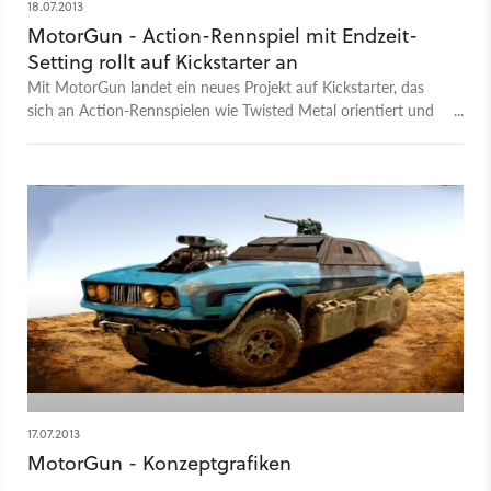
18.07.2013
MotorGun - Action-Rennspiel mit Endzeit-
Setting rollt auf Kickstarter an
Mit MotorGun landet ein neues Projekt auf Kickstarter, das
sich an Action-Rennspielen wie Twisted Metal orientiert und
das Car-Combat-Genre in eine postapokalyptische Spielwelt
versetzt.
17.07.2013
MotorGun - Konzeptgrafiken