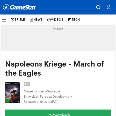
SPIELE
NEWS
VIDEOS
TECH
Napoleons Kriege - March of
the Eagles
PC
Genre: Echtzeit-Strategie
Entwickler: Paradox Development
Release: 01.03.2012 (PC)
Preisvergleich