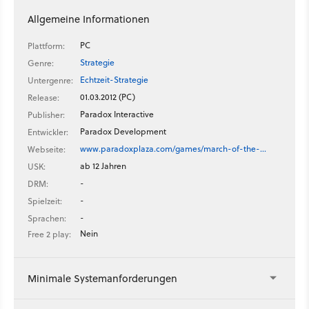
Allgemeine Informationen
PC
Plattform:
Strategie
Genre:
Echtzeit-Strategie
Untergenre:
01.03.2012 (PC)
Release:
Paradox Interactive
Publisher:
Paradox Development
Entwickler:
www.paradoxplaza.com/games/march-of-the-…
Webseite:
ab 12 Jahren
USK:
-
DRM:
-
Spielzeit:
-
Sprachen:
Nein
Free 2 play:
Minimale Systemanforderungen